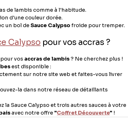
ras de lambis comme à l'habitude.
ntion d'une couleur dorée.
 un bol de 
Sauce Calypso
 froide pour tremper.
e Calypso
 pour vos accras ?
 pour vos 
accras de lambis
 ? Ne cherchez plus ! 
ïbes
 est disponible :
ement sur notre site web et faites-vous livrer 
rouvez-la dans notre réseau de détaillants 
ez la Sauce Calypso et trois autres sauces à votre 
bais
 avec notre offre 
"
Coffret Découverte
"
 !