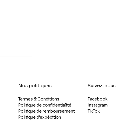
 5 façons
iliser
 Ma'am
idien
Suivez-nous
Nos politiques
Facebook
Termes & Conditions
Instagram
Politique de confidentialité
TikTok
Politique de remboursement
Politique d'expédition