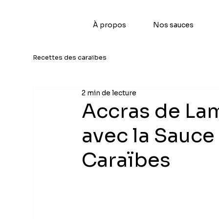
À propos
Nos sauces
Recettes des caraïbes
2 min de lecture
Accras de Lamb
avec la Sauc
Caraïbes