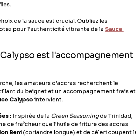
îles.
hoix de la sauce est crucial. Oubliez les 
tez pour l'authenticité vibrante de la 
Sauce 
e Calypso est l'accompagnement 
che, les amateurs d'accras recherchent le 
stillant du beignet et un accompagnement frais et
uce Calypso
 intervient.
es :
 Inspirée de la 
Green Seasoning
 de Trinidad, 
e de fraîcheur que l'huile de friture des accras 
on Beni
 (coriandre longue) et de céleri coupent l