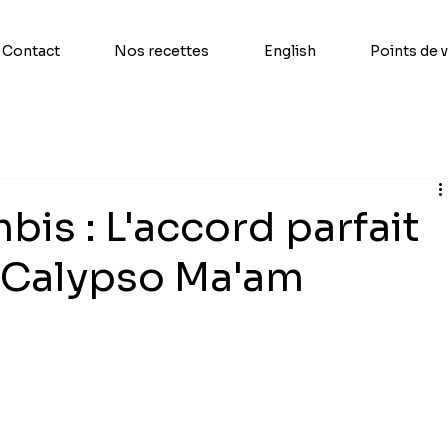
Contact
Nos recettes
English
Points de 
is : L'accord parfait
e Calypso Ma'am