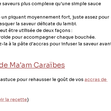
de saveurs plus complexe qu'une simple sauce 
re un piquant moyennement fort, juste assez pour 
masquer la saveur délicate du lambi.
eut être utilisée de deux façons :
 froide pour accompagner chaque bouchée.
-la à la pâte d'accras pour infuser la saveur avan
e de Ma'am Caraïbes
 astuce pour rehausser le goût de vos 
accras de 
ir la recette
)