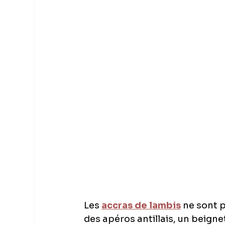
Les 
accras de lambis
 ne sont 
des apéros antillais, un beignet 