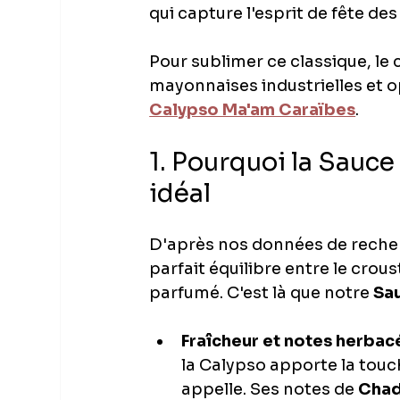
qui capture l'esprit de fête des 
Pour sublimer ce classique, le c
mayonnaises industrielles et op
Calypso Ma'am Caraïbes
.
1. Pourquoi la Sauc
idéal
D'après nos données de recher
parfait équilibre entre le crou
parfumé. C'est là que notre 
Sa
Fraîcheur et notes herbacé
la Calypso apporte la touch
appelle. Ses notes de 
Chad