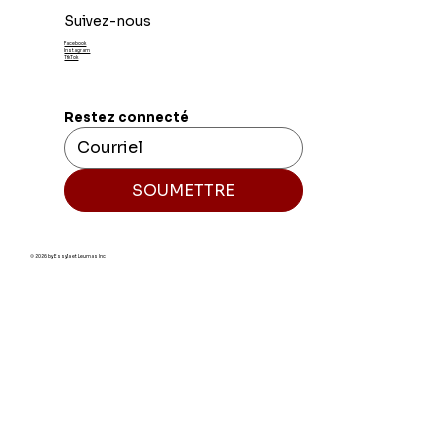
Suivez-nous
Facebook
Instagram
TikTok
Restez connecté 
SOUMETTRE
© 2026 by Essyla et Leumas Inc