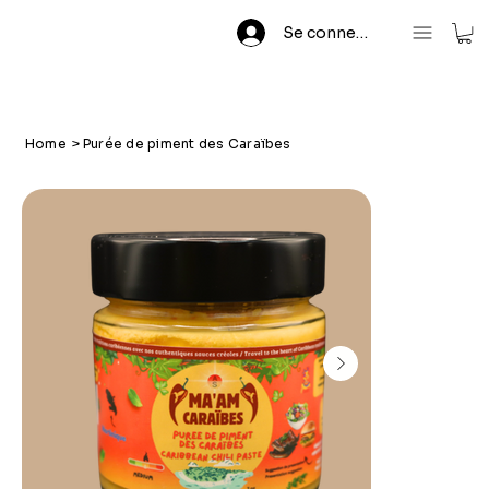
Se connecter
Home
>
Purée de piment des Caraïbes