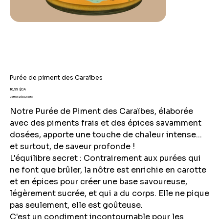
Purée de piment des Caraïbes
Prix
10,99 $CA
Coffret Découverte
Notre Purée de Piment des Caraïbes, élaborée
avec des piments frais et des épices savamment
dosées, apporte une touche de chaleur intense...
et surtout, de saveur profonde !
L'équilibre secret : Contrairement aux purées qui
ne font que brûler, la nôtre est enrichie en carotte
et en épices pour créer une base savoureuse,
légèrement sucrée, et qui a du corps. Elle ne pique
pas seulement, elle est goûteuse.
C'est un condiment incontournable pour les