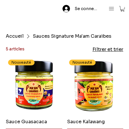
Se connecter
Accueil
Sauces Signature Ma'am Caraïbes
5 articles
Filtrer et trier
Nouveauté
Nouveauté
Sauce Guasacaca
Sauce Kalawang