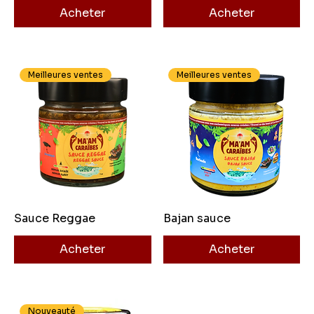
Acheter
Acheter
Meilleures ventes
Meilleures ventes
Sauce Reggae
Bajan sauce
Acheter
Acheter
Nouveauté