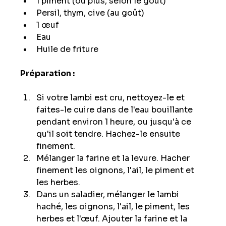
1 piment (ou plus, selon le goût)
Persil, thym, cive (au goût)
1 œuf
Eau
Huile de friture
Préparation :
Si votre lambi est cru, nettoyez-le et 
faites-le cuire dans de l'eau bouillante 
pendant environ 1 heure, ou jusqu'à ce 
qu'il soit tendre. Hachez-le ensuite 
finement.
Mélanger la farine et la levure. Hacher 
finement les oignons, l'ail, le piment et 
les herbes.
Dans un saladier, mélanger le lambi 
haché, les oignons, l'ail, le piment, les 
herbes et l'œuf. Ajouter la farine et la 